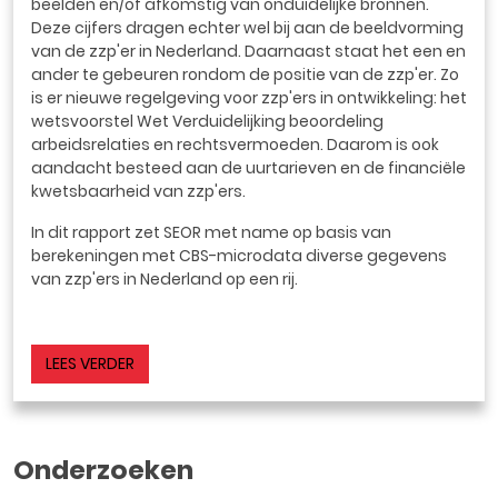
beelden en/of afkomstig van onduidelijke bronnen.
Deze cijfers dragen echter wel bij aan de beeldvorming
van de zzp'er in Nederland. Daarnaast staat het een en
ander te gebeuren rondom de positie van de zzp'er. Zo
is er nieuwe regelgeving voor zzp'ers in ontwikkeling: het
wetsvoorstel Wet Verduidelijking beoordeling
arbeidsrelaties en rechtsvermoeden. Daarom is ook
aandacht besteed aan de uurtarieven en de financiële
kwetsbaarheid van zzp'ers.
In dit rapport zet SEOR met name op basis van
berekeningen met CBS-microdata diverse gegevens
van zzp'ers in Nederland op een rij.
LEES VERDER
Onderzoeken