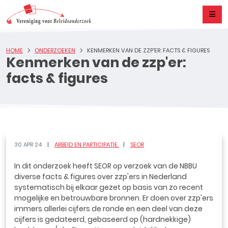
HOME
ONDERZOEKEN
KENMERKEN VAN DE ZZP'ER: FACTS & FIGURES
Kenmerken van de zzp'er:
facts & figures
30 APR 24
ARBEID EN PARTICIPATIE
SEOR
In dit onderzoek heeft SEOR op verzoek van de NBBU
diverse facts & figures over zzp'ers in Nederland
systematisch bij elkaar gezet op basis van zo recent
mogelijke en betrouwbare bronnen. Er doen over zzp'ers
immers allerlei cijfers de ronde en een deel van deze
cijfers is gedateerd, gebaseerd op (hardnekkige)