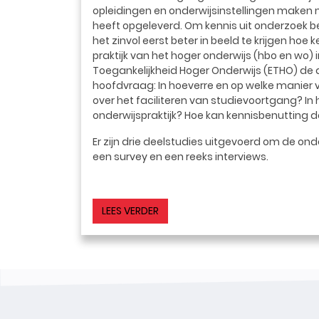
opleidingen en onderwijsinstellingen maken n
heeft opgeleverd. Om kennis uit onderzoek b
het zinvol eerst beter in beeld te krijgen hoe 
praktijk van het hoger onderwijs (hbo en wo) 
Toegankelijkheid Hoger Onderwijs (ETHO) de
hoofdvraag: In hoeverre en op welke manier v
over het faciliteren van studievoortgang? In h
onderwijspraktijk? Hoe kan kennisbenutting 
Er zijn drie deelstudies uitgevoerd om de on
een survey en een reeks interviews.
LEES VERDER