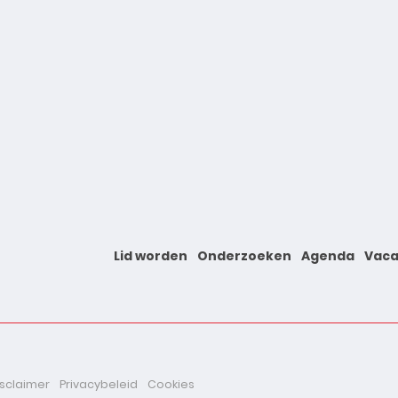
Lid worden
Onderzoeken
Agenda
Vaca
isclaimer
Privacybeleid
Cookies