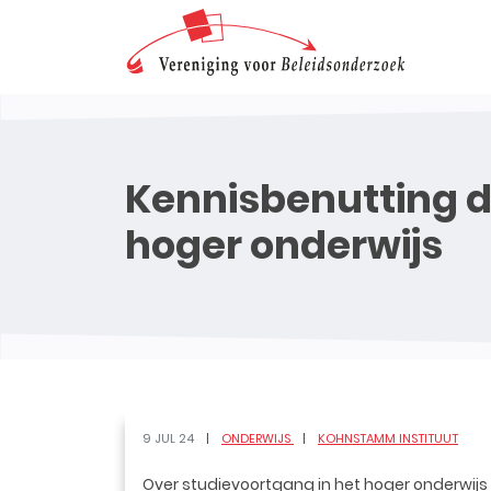
Kennisbenutting d
hoger onderwijs
9 JUL 24
ONDERWIJS
KOHNSTAMM INSTITUUT
Over studievoortgang in het hoger onderwijs 