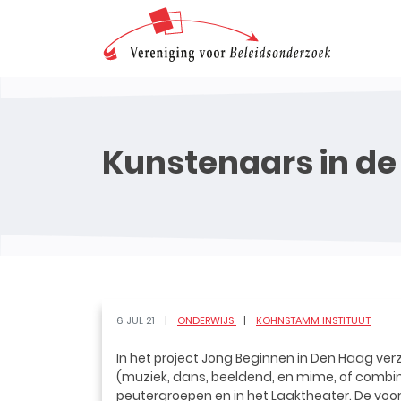
Kunstenaars in de
6 JUL 21
ONDERWIJS
KOHNSTAMM INSTITUUT
In het project Jong Beginnen in Den Haag verz
(muziek, dans, beeldend, en mime, of combina
peutergroepen en in het Laaktheater. De voor