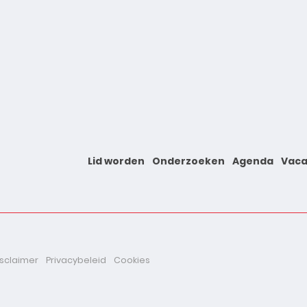
Lid worden
Onderzoeken
Agenda
Vaca
isclaimer
Privacybeleid
Cookies