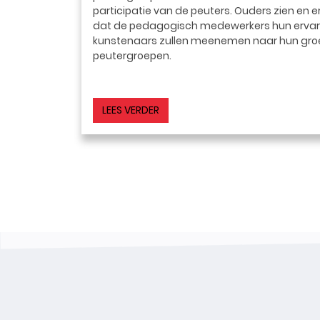
participatie van de peuters.
Ouders zien en e
dat de pedagogisch medewerkers hun ervar
kunstenaars zullen meenemen naar hun groep
peutergroepen.
LEES VERDER