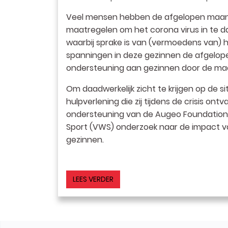
Veel mensen hebben de afgelopen maan
maatregelen om het corona virus in te d
waarbij sprake is van (vermoedens van) hui
spanningen in deze gezinnen de afgelopen 
ondersteuning aan gezinnen door de maatr
Om daadwerkelijk zicht te krijgen op de s
hulpverlening die zij tijdens de crisis o
ondersteuning van de Augeo Foundation e
Sport (VWS) onderzoek naar de impact van
gezinnen.
LEES VERDER