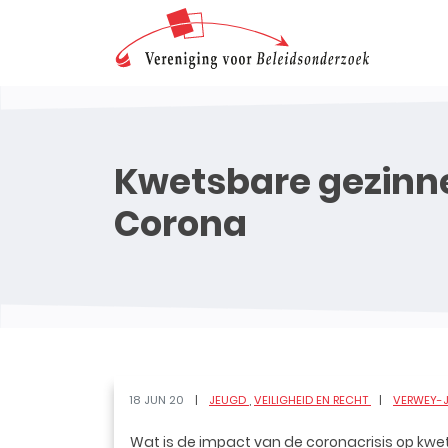
Kwetsbare gezinne
Corona
18 JUN 20
JEUGD
VEILIGHEID EN RECHT
VERWEY-J
Wat is de impact van de coronacrisis op kwe