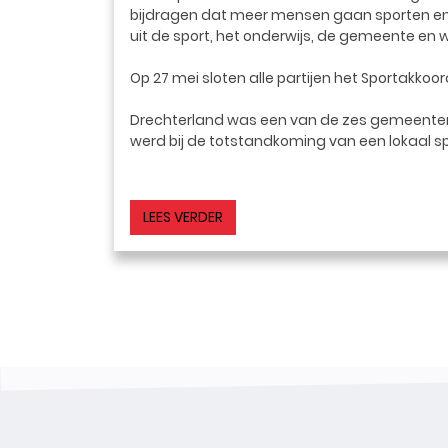
bijdragen dat meer mensen gaan sporten e
uit de sport, het onderwijs, de gemeente en 
Op 27 mei sloten alle partijen het Sportakkoo
Drechterland was een van de zes gemeenten
werd bij de totstandkoming van een lokaal s
LEES VERDER