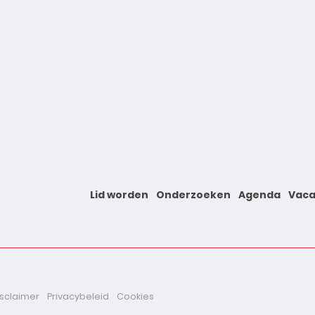
Lid worden
Onderzoeken
Agenda
Vaca
isclaimer
Privacybeleid
Cookies