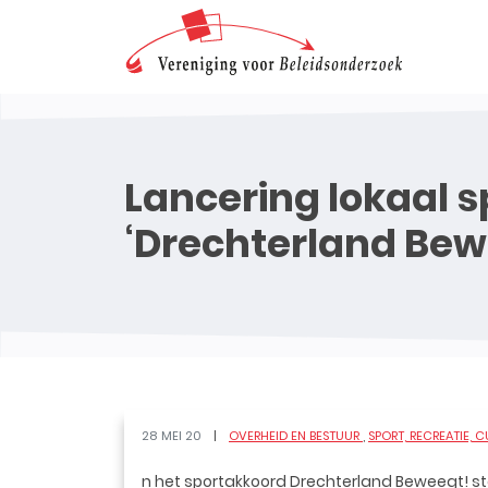
Lancering lokaal 
‘Drechterland Bew
28 MEI 20
OVERHEID EN BESTUUR
SPORT, RECREATIE, 
n het sportakkoord Drechterland Beweegt! s