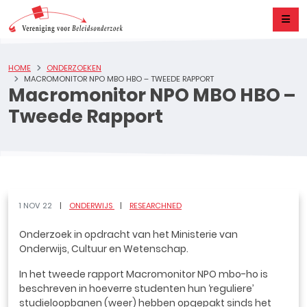
HOME
ONDERZOEKEN
MACROMONITOR NPO MBO HBO – TWEEDE RAPPORT
Macromonitor NPO MBO HBO –
Tweede Rapport
1 NOV 22
ONDERWIJS
RESEARCHNED
Onderzoek in opdracht van het Ministerie van
Onderwijs, Cultuur en Wetenschap.
In het tweede rapport Macromonitor NPO mbo-ho is
beschreven in hoeverre studenten hun ‘reguliere’
studieloopbanen (weer) hebben opgepakt sinds het