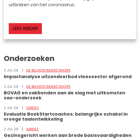
uitbreken van het coronavirus.
LEES VERDER
Onderzoeken
3 JUL 26
DE BELEIDSONDERZOEKERS
Impactanalyse uitzendverbod vleessector afgerond
3 JUL 26
DE BELEIDSONDERZOEKERS
BOVAG en vakbonden aan de slag met uitkomsten
cao-onderzoek
2 JUL 26
SARDES
Evaluatie BoekStartcoaches: belangrijke schakel in
vroege taalontwikkeling
2 JUL 26
SARDES
Gezinsgericht werken aan brede basisvaardigheden