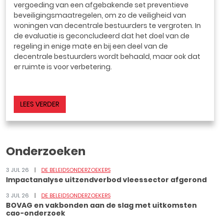
vergoeding van een afgebakende set preventieve
beveiligingsmaatregelen, om zo de veiligheid van
woningen van decentrale bestuurders te vergroten. In
de evaluatie is geconcludeerd dat het doel van de
regeling in enige mate en bij een deel van de
decentrale bestuurders wordt behaald, maar ook dat
er ruimte is voor verbetering.
LEES VERDER
Onderzoeken
3 JUL 26
DE BELEIDSONDERZOEKERS
Impactanalyse uitzendverbod vleessector afgerond
3 JUL 26
DE BELEIDSONDERZOEKERS
BOVAG en vakbonden aan de slag met uitkomsten
cao-onderzoek