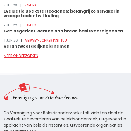
2 JUL 26
SARDES
Evaluatie BoekStartcoaches: belangrijke schakel in
vroege taalontwikkeling
2 JUL 26
SARDES
Gezinsgericht werken aan brede basisvaardigheden
11 JUN 26
VERWEY-JONKER INSTITUUT
Verantwoordelijkheid nemen
MEER ONDERZOEKEN
De Vereniging voor Beleidsonderzoek stelt zich ten doel de
kwaliteit te bevorderen van beleidsonderzoek, uitgevoerd in
opdracht van beleidsinstanties, uitvoerende organisaties