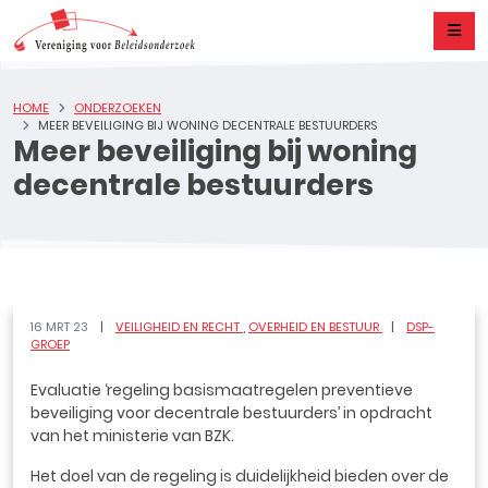
HOME
ONDERZOEKEN
MEER BEVEILIGING BIJ WONING DECENTRALE BESTUURDERS
Meer beveiliging bij woning
decentrale bestuurders
16 MRT 23
VEILIGHEID EN RECHT
OVERHEID EN BESTUUR
DSP-
GROEP
Evaluatie ‘regeling basismaatregelen preventieve
beveiliging voor decentrale bestuurders’ in opdracht
van het ministerie van BZK.
Het doel van de regeling is duidelijkheid bieden over de