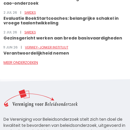
cao-onderzoek
2 JUL 26
SARDES
Evaluatie BoekStartcoaches: belangrijke schakel in
vroege taalontwikkeling
2 JUL 26
SARDES
Gezinsgericht werken aan brede basisvaardigheden
11 JUN 26
VERWEY-JONKER INSTITUUT
Verantwoordelijkheid nemen
MEER ONDERZOEKEN
De Vereniging voor Beleidsonderzoek stelt zich ten doel de
kwaliteit te bevorderen van beleidsonderzoek, uitgevoerd in