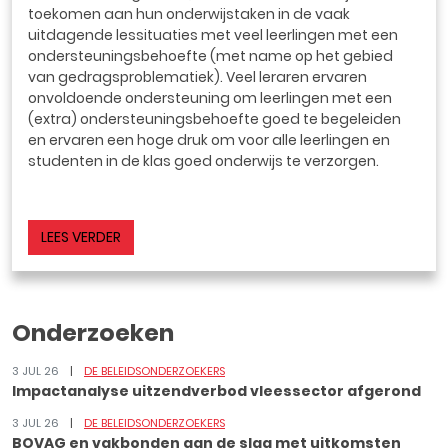
toekomen aan hun onderwijstaken in de vaak
uitdagende lessituaties met veel leerlingen met een
ondersteuningsbehoefte (met name op het gebied
van gedragsproblematiek). Veel leraren ervaren
onvoldoende ondersteuning om leerlingen met een
(extra) ondersteuningsbehoefte goed te begeleiden
en ervaren een hoge druk om voor alle leerlingen en
studenten in de klas goed onderwijs te verzorgen.
LEES VERDER
Onderzoeken
3 JUL 26
DE BELEIDSONDERZOEKERS
Impactanalyse uitzendverbod vleessector afgerond
3 JUL 26
DE BELEIDSONDERZOEKERS
BOVAG en vakbonden aan de slag met uitkomsten