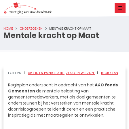
HOME
ONDERZOEKEN
MENTALE KRACHT OP MAAT
Mentale kracht op Maat
1 OKT 25
ARBEID EN PARTICIPATIE
ZORG EN WELZIJN
REGIOPLAN
Regioplan onderzocht in opdracht van het
A&O fonds
Gemeenten
de mentale belasting van
gemeentemedewerkers, met als doel gemeenten te
ondersteunen bij het versterken van mentale kracht
door risicogroepen te identificeren en een praktische
inspiratiegids met maatregelen te ontwikkelen.