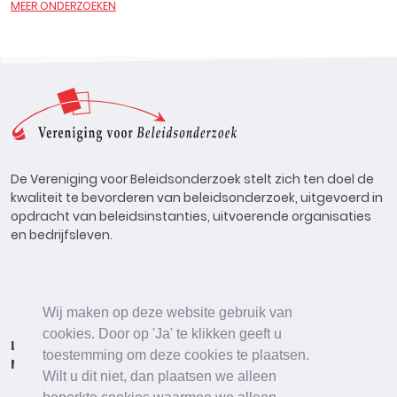
MEER ONDERZOEKEN
De Vereniging voor Beleidsonderzoek stelt zich ten doel de
kwaliteit te bevorderen van beleidsonderzoek, uitgevoerd in
opdracht van beleidsinstanties, uitvoerende organisaties
en bedrijfsleven.
Wij maken op deze website gebruik van
cookies. Door op 'Ja' te klikken geeft u
Lid worden
Onderzoeken
Agenda
Vacatures
toestemming om deze cookies te plaatsen.
Meldpunt
Beleidsonderzoek Online
Wilt u dit niet, dan plaatsen we alleen