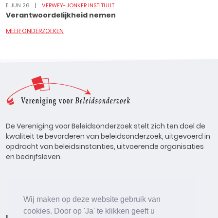
11 JUN 26
VERWEY-JONKER INSTITUUT
Verantwoordelijkheid nemen
MEER ONDERZOEKEN
De Vereniging voor Beleidsonderzoek stelt zich ten doel de
kwaliteit te bevorderen van beleidsonderzoek, uitgevoerd in
opdracht van beleidsinstanties, uitvoerende organisaties
en bedrijfsleven.
Wij maken op deze website gebruik van
cookies. Door op 'Ja' te klikken geeft u
Lid worden
Onderzoeken
Agenda
Vacatures