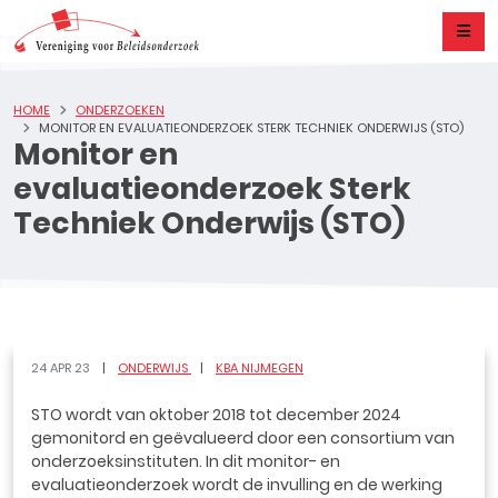
HOME
ONDERZOEKEN
MONITOR EN EVALUATIEONDERZOEK STERK TECHNIEK ONDERWIJS (STO)
Monitor en
evaluatieonderzoek Sterk
Techniek Onderwijs (STO)
24 APR 23
ONDERWIJS
KBA NIJMEGEN
STO wordt van oktober 2018 tot december 2024
gemonitord en geëvalueerd door een consortium van
onderzoeksinstituten. In dit monitor- en
evaluatieonderzoek wordt de invulling en de werking