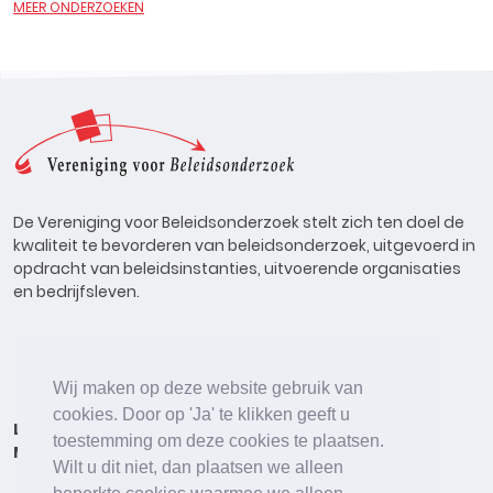
MEER ONDERZOEKEN
De Vereniging voor Beleidsonderzoek stelt zich ten doel de
kwaliteit te bevorderen van beleidsonderzoek, uitgevoerd in
opdracht van beleidsinstanties, uitvoerende organisaties
en bedrijfsleven.
Wij maken op deze website gebruik van
cookies. Door op 'Ja' te klikken geeft u
Lid worden
Onderzoeken
Agenda
Vacatures
toestemming om deze cookies te plaatsen.
Meldpunt
Beleidsonderzoek Online
Wilt u dit niet, dan plaatsen we alleen