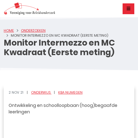
HOME
ONDERZOEKEN
MONITOR INTERMEZZO EN MC KWADRAAT (EERSTE METING)
Monitor Intermezzo en MC
Kwadraat (Eerste meting)
2 NOV 21
ONDERWIJS
KBA NIJMEGEN
Ontwikkeling en schoolloopbaan (hoog)begaafde
leerlingen