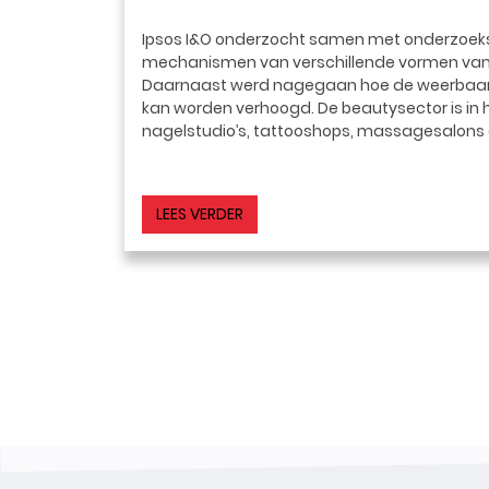
Ipsos I&O onderzocht samen met onderzoek
mechanismen van verschillende vormen van on
Daarnaast werd nagegaan hoe de weerbaarhe
kan worden verhoogd. De beautysector is in 
nagelstudio’s, tattooshops, massagesalons 
LEES VERDER