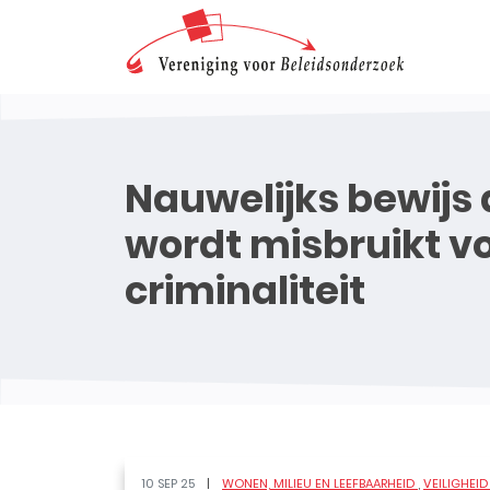
Nauwelijks bewijs
wordt misbruikt v
criminaliteit
10 SEP 25
WONEN, MILIEU EN LEEFBAARHEID
VEILIGHEI