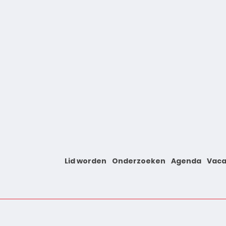
Lid worden
Onderzoeken
Agenda
Vaca