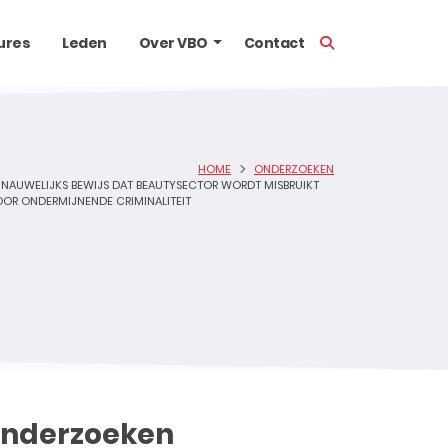
TOON ZOEKBALK
ures
Leden
Over VBO
Contact
HOME
ONDERZOEKEN
NAUWELIJKS BEWIJS DAT BEAUTYSECTOR WORDT MISBRUIKT
OR ONDERMIJNENDE CRIMINALITEIT
nderzoeken