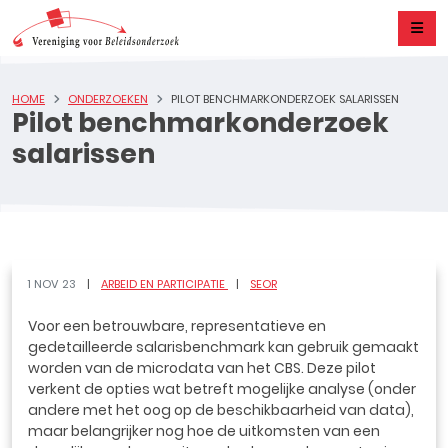
HOME
ONDERZOEKEN
PILOT BENCHMARKONDERZOEK SALARISSEN
Pilot benchmarkonderzoek
salarissen
1 NOV 23
ARBEID EN PARTICIPATIE
SEOR
Voor een betrouwbare, representatieve en
gedetailleerde salarisbenchmark kan gebruik gemaakt
worden van de microdata van het CBS. Deze pilot
verkent de opties wat betreft mogelijke analyse (onder
andere met het oog op de beschikbaarheid van data),
maar belangrijker nog hoe de uitkomsten van een