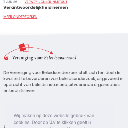
11 JUN 26
VERWEY-JONKER INSTITUUT
Verantwoordelijkheid nemen
MEER ONDERZOEKEN
De Vereniging voor Beleidsonderzoek stelt zich ten doel de
kwaliteit te bevorderen van beleidsonderzoek, uitgevoerd in
opdracht van beleidsinstanties, uitvoerende organisaties
en bedrijfsleven.
Wij maken op deze website gebruik van
cookies. Door op 'Ja' te klikken geeft u
Lid worden
Onderzoeken
Agenda
Vacatures