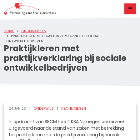
HOME
ONDERZOEKEN
PRAKTIJKLEREN MET PRAKTIJKVERKLARING BIJ SOCIALE
ONTWIKKELBEDRIJVEN
Praktijkleren met
praktijkverklaring bij sociale
ontwikkelbedrijven
24 JAN 23
ONDERWIJS
KBA NIJMEGEN
In opdracht van SBCM heeft KBA Nijmegen onderzoek
uitgevoerd naar de stand van zaken met betrekking
tot praktijkleren met de praktijkverklaring bij sociale