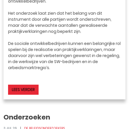
ontwikkelbedrijven.
Het onderzoek laat zien dat het belang van dit
instrument door alle partijen wordt onderschreven,
maar dat de verwachte aantallen gerealiseerde
praktijkverklaringen nog beperkt zijn.
De sociale ontwikkelbedrijven kunnen een belangrijke rol
spelen bij de realisatie van praktijkverklaringen, maar
daarvoor zijn wel verbeteringen gewenst in de regeling,
in de werkwijze van de SW-bedrijven en in de
arbeidsmarktregio’s.
LEES VERDER
Onderzoeken
3 JUL 26
DE BELEIDSONDERZOEKERS