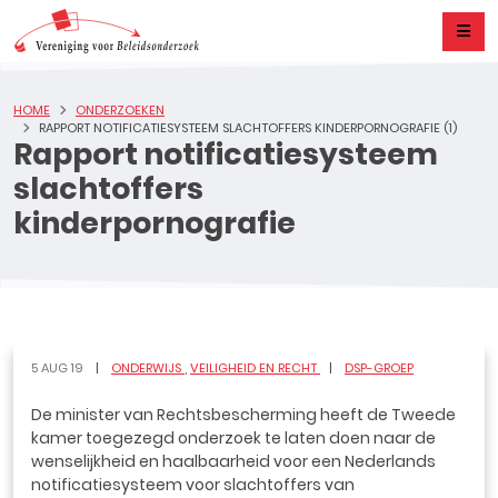
HOME
ONDERZOEKEN
RAPPORT NOTIFICATIESYSTEEM SLACHTOFFERS KINDERPORNOGRAFIE (1)
Rapport notificatiesysteem
slachtoffers
kinderpornografie
5 AUG 19
ONDERWIJS
VEILIGHEID EN RECHT
DSP-GROEP
De minister van Rechtsbescherming heeft de Tweede
kamer toegezegd onderzoek te laten doen naar de
wenselijkheid en haalbaarheid voor een Nederlands
notificatiesysteem voor slachtoffers van