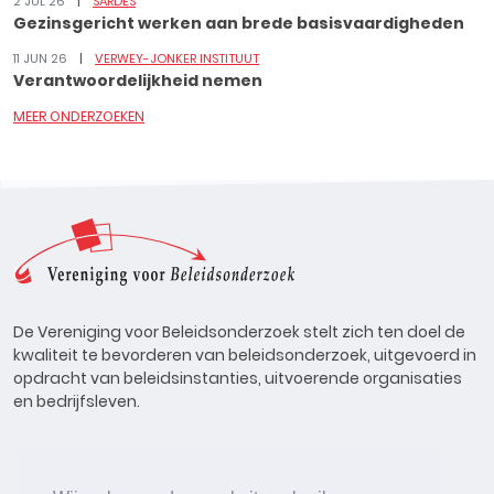
2 JUL 26
SARDES
Gezinsgericht werken aan brede basisvaardigheden
11 JUN 26
VERWEY-JONKER INSTITUUT
Verantwoordelijkheid nemen
MEER ONDERZOEKEN
De Vereniging voor Beleidsonderzoek stelt zich ten doel de
kwaliteit te bevorderen van beleidsonderzoek, uitgevoerd in
opdracht van beleidsinstanties, uitvoerende organisaties
en bedrijfsleven.