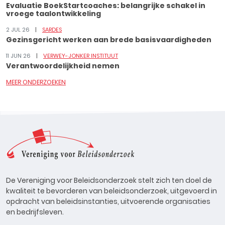
Evaluatie BoekStartcoaches: belangrijke schakel in
vroege taalontwikkeling
2 JUL 26
SARDES
Gezinsgericht werken aan brede basisvaardigheden
11 JUN 26
VERWEY-JONKER INSTITUUT
Verantwoordelijkheid nemen
MEER ONDERZOEKEN
De Vereniging voor Beleidsonderzoek stelt zich ten doel de
kwaliteit te bevorderen van beleidsonderzoek, uitgevoerd in
opdracht van beleidsinstanties, uitvoerende organisaties
en bedrijfsleven.