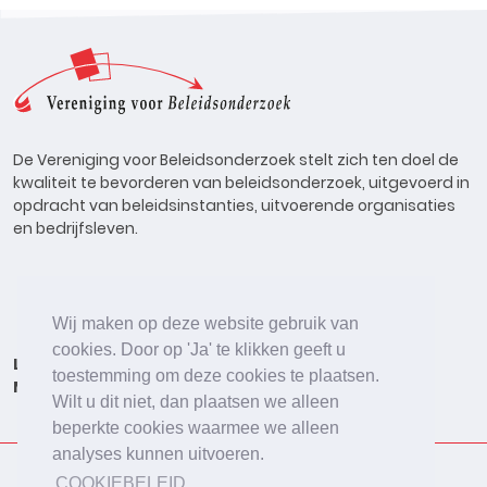
De Vereniging voor Beleidsonderzoek stelt zich ten doel de
kwaliteit te bevorderen van beleidsonderzoek, uitgevoerd in
opdracht van beleidsinstanties, uitvoerende organisaties
en bedrijfsleven.
Wij maken op deze website gebruik van
cookies. Door op 'Ja' te klikken geeft u
Lid worden
Onderzoeken
Agenda
Vacatures
toestemming om deze cookies te plaatsen.
Meldpunt
Beleidsonderzoek Online
Wilt u dit niet, dan plaatsen we alleen
beperkte cookies waarmee we alleen
analyses kunnen uitvoeren.
COOKIEBELEID