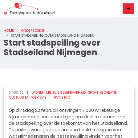
HOME
ONDERZOEKEN
START STADSPEILING OVER STADSEILAND NIJMEGEN
Start stadspeiling over
Stadseiland Nijmegen
3 MRT 22
WONEN, MILIEU EN LEEFBAARHEID
SPORT, RECREATIE,
CULTUUR EN TOERISME
IPSOS I&O
Op dinsdag 22 februari ontvingen 7.000 willekeurige
Nijmegenaren een uitnodiging om deel te nemen aan
de stadspeiling over de toekomst van het Stadseiland.
De peiling werd gedaan om een beeld te krijgen van
wat Nijmegenaren de beste invulling vinden voor het