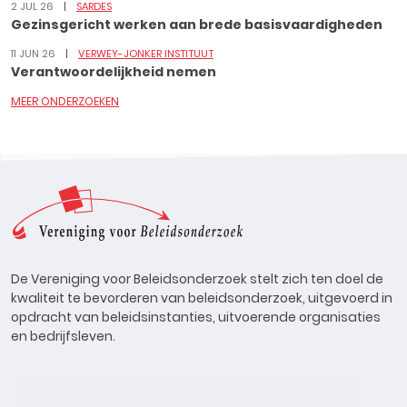
2 JUL 26
SARDES
Gezinsgericht werken aan brede basisvaardigheden
11 JUN 26
VERWEY-JONKER INSTITUUT
Verantwoordelijkheid nemen
MEER ONDERZOEKEN
De Vereniging voor Beleidsonderzoek stelt zich ten doel de
kwaliteit te bevorderen van beleidsonderzoek, uitgevoerd in
opdracht van beleidsinstanties, uitvoerende organisaties
en bedrijfsleven.