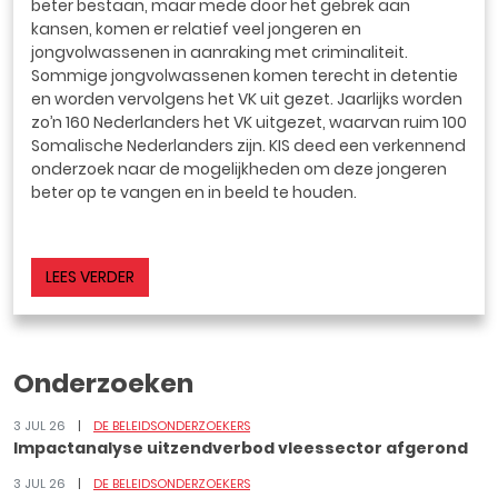
beter bestaan, maar mede door het gebrek aan
kansen, komen er relatief veel jongeren en
jongvolwassenen in aanraking met criminaliteit.
Sommige jongvolwassenen komen terecht in detentie
en worden vervolgens het VK uit gezet. Jaarlijks worden
zo’n 160 Nederlanders het VK uitgezet, waarvan ruim 100
Somalische Nederlanders zijn. KIS deed een verkennend
onderzoek naar de mogelijkheden om deze jongeren
beter op te vangen en in beeld te houden.
LEES VERDER
Onderzoeken
3 JUL 26
DE BELEIDSONDERZOEKERS
Impactanalyse uitzendverbod vleessector afgerond
3 JUL 26
DE BELEIDSONDERZOEKERS