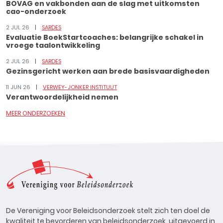
BOVAG en vakbonden aan de slag met uitkomsten
cao-onderzoek
2 JUL 26
SARDES
Evaluatie BoekStartcoaches: belangrijke schakel in
vroege taalontwikkeling
2 JUL 26
SARDES
Gezinsgericht werken aan brede basisvaardigheden
11 JUN 26
VERWEY-JONKER INSTITUUT
Verantwoordelijkheid nemen
MEER ONDERZOEKEN
De Vereniging voor Beleidsonderzoek stelt zich ten doel de
kwaliteit te bevorderen van beleidsonderzoek, uitgevoerd in