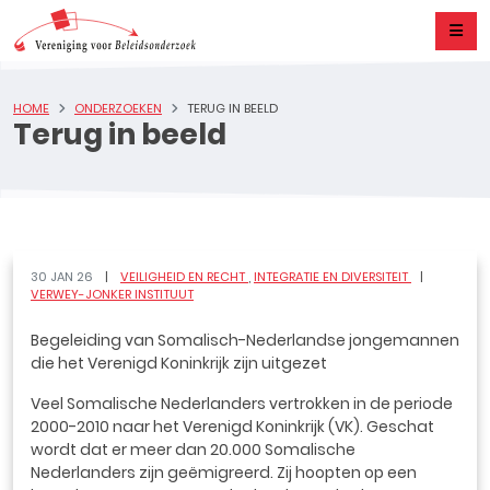
HOME
ONDERZOEKEN
TERUG IN BEELD
Terug in beeld
30 JAN 26
VEILIGHEID EN RECHT
INTEGRATIE EN DIVERSITEIT
VERWEY-JONKER INSTITUUT
Begeleiding van Somalisch-Nederlandse jongemannen
die het Verenigd Koninkrijk zijn uitgezet
Veel Somalische Nederlanders vertrokken in de periode
2000-2010 naar het Verenigd Koninkrijk (VK). Geschat
wordt dat er meer dan 20.000 Somalische
Nederlanders zijn geëmigreerd. Zij hoopten op een