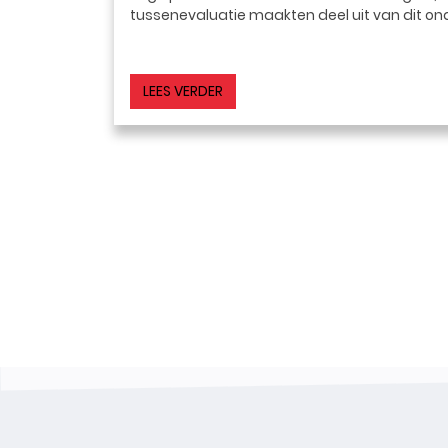
tussenevaluatie maakten deel uit van dit on
LEES VERDER