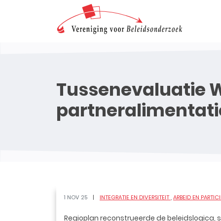
Tussenevaluatie W
partneralimentati
1 NOV 25
INTEGRATIE EN DIVERSITEIT
ARBEID EN PARTIC
Regioplan reconstrueerde de beleidslogica, s