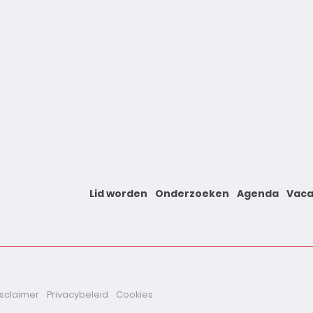
Lid worden
Onderzoeken
Agenda
Vaca
isclaimer
Privacybeleid
Cookies