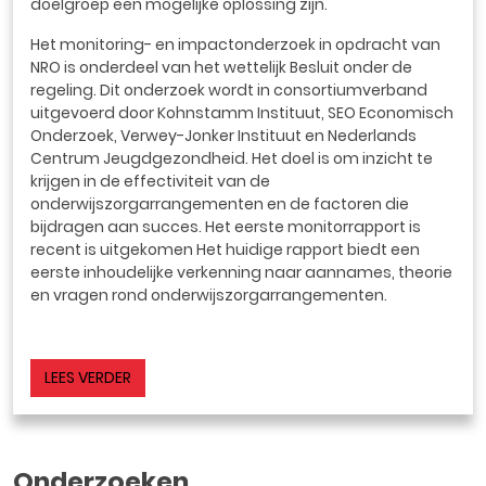
doelgroep een mogelijke oplossing zijn.
Het monitoring- en impactonderzoek in opdracht van
NRO is onderdeel van het wettelijk Besluit onder de
regeling. Dit onderzoek wordt in consortiumverband
uitgevoerd door Kohnstamm Instituut, SEO Economisch
Onderzoek, Verwey-Jonker Instituut en Nederlands
Centrum Jeugdgezondheid. Het doel is om inzicht te
krijgen in de effectiviteit van de
onderwijszorgarrangementen en de factoren die
bijdragen aan succes. Het eerste monitorrapport is
recent is uitgekomen Het huidige rapport biedt een
eerste inhoudelijke verkenning naar aannames, theorie
en vragen rond onderwijszorgarrangementen.
LEES VERDER
Onderzoeken