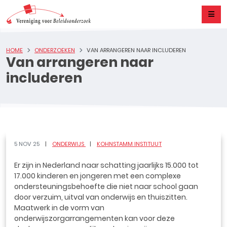
HOME
ONDERZOEKEN
VAN ARRANGEREN NAAR INCLUDEREN
Van arrangeren naar
includeren
5 NOV 25
ONDERWIJS
KOHNSTAMM INSTITUUT
Er zijn in Nederland naar schatting jaarlijks 15.000 tot
17.000 kinderen en jongeren met een complexe
ondersteuningsbehoefte die niet naar school gaan
door verzuim, uitval van onderwijs en thuiszitten.
Maatwerk in de vorm van
onderwijszorgarrangementen kan voor deze