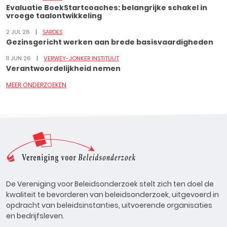
Evaluatie BoekStartcoaches: belangrijke schakel in
vroege taalontwikkeling
2 JUL 26
SARDES
Gezinsgericht werken aan brede basisvaardigheden
11 JUN 26
VERWEY-JONKER INSTITUUT
Verantwoordelijkheid nemen
MEER ONDERZOEKEN
De Vereniging voor Beleidsonderzoek stelt zich ten doel de
kwaliteit te bevorderen van beleidsonderzoek, uitgevoerd in
opdracht van beleidsinstanties, uitvoerende organisaties
en bedrijfsleven.