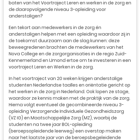
baten van het Voortraject Leren en werken in de zorg en
de daaropvolgende niveau 3-opleiding voor
anderstaligen?
Een tekort aan medewerkers in de zorg én
anderstaligen helpen met een opleiding waardoor zij in
de toekomst duurzaam aan de slag kunnen: deze
beweegredenen brachten de medewerkers van het
Nova College en de zorgorganisaties in de regio Zuid-
Kennemerland en IJmond ertoe om te investeren in een
voortraject Leren en Werken in de zorg.
In het voortraject van 20 weken krijgen anderstalige
studenten Nederlandse taalles en oriëntatie gericht op
het werken in de zorg in Nederland. Ook lopen ze stage,
waardoor ze kennis maken met de praktijk van de zorg.
Hierna volgt eventueel de gecombineerde niveau 3-
opleiding Verzorgende Individuele Gezondheidszorg
(VZ IG) en Maatschappelijke Zorg (MZ), waarbij de
studenten na twee jaar BOL-opleiding
(beroepsopleidende leerweg) een overstap maken
naar het laatste jaar van de beroepsbegeleidende