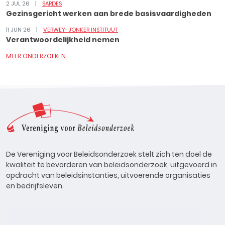
2 JUL 26
SARDES
Gezinsgericht werken aan brede basisvaardigheden
11 JUN 26
VERWEY-JONKER INSTITUUT
Verantwoordelijkheid nemen
MEER ONDERZOEKEN
De Vereniging voor Beleidsonderzoek stelt zich ten doel de
kwaliteit te bevorderen van beleidsonderzoek, uitgevoerd in
opdracht van beleidsinstanties, uitvoerende organisaties
en bedrijfsleven.