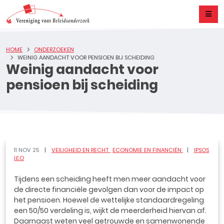
HOME
ONDERZOEKEN
WEINIG AANDACHT VOOR PENSIOEN BIJ SCHEIDING
Weinig aandacht voor
pensioen bij scheiding
11 NOV 25
VEILIGHEID EN RECHT
ECONOMIE EN FINANCIËN
IPSOS
I&O
Tijdens een scheiding heeft men meer aandacht voor
de directe financiële gevolgen dan voor de impact op
het pensioen. Hoewel de wettelijke standaardregeling
een 50/50 verdeling is, wijkt de meerderheid hiervan af.
Daarnaast weten veel getrouwde en samenwonende