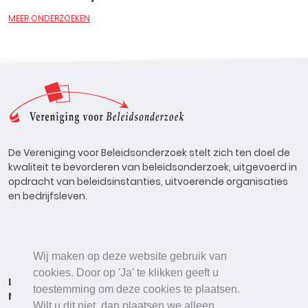
MEER ONDERZOEKEN
De Vereniging voor Beleidsonderzoek stelt zich ten doel de
kwaliteit te bevorderen van beleidsonderzoek, uitgevoerd in
opdracht van beleidsinstanties, uitvoerende organisaties
en bedrijfsleven.
Wij maken op deze website gebruik van
cookies. Door op 'Ja' te klikken geeft u
Lid worden
Onderzoeken
Agenda
Vacatures
toestemming om deze cookies te plaatsen.
Meldpunt
Beleidsonderzoek Online
Wilt u dit niet, dan plaatsen we alleen