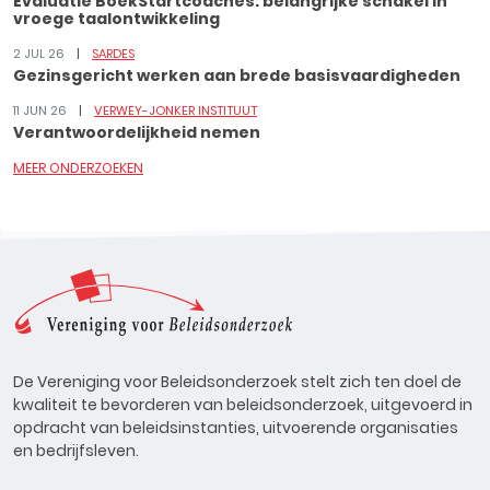
Evaluatie BoekStartcoaches: belangrijke schakel in
vroege taalontwikkeling
2 JUL 26
SARDES
Gezinsgericht werken aan brede basisvaardigheden
11 JUN 26
VERWEY-JONKER INSTITUUT
Verantwoordelijkheid nemen
MEER ONDERZOEKEN
De Vereniging voor Beleidsonderzoek stelt zich ten doel de
kwaliteit te bevorderen van beleidsonderzoek, uitgevoerd in
opdracht van beleidsinstanties, uitvoerende organisaties
en bedrijfsleven.