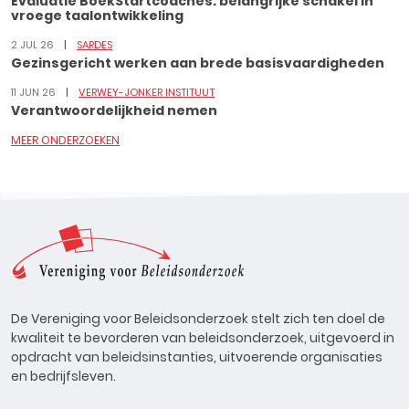
Evaluatie BoekStartcoaches: belangrijke schakel in
vroege taalontwikkeling
2 JUL 26
SARDES
Gezinsgericht werken aan brede basisvaardigheden
11 JUN 26
VERWEY-JONKER INSTITUUT
Verantwoordelijkheid nemen
MEER ONDERZOEKEN
De Vereniging voor Beleidsonderzoek stelt zich ten doel de
kwaliteit te bevorderen van beleidsonderzoek, uitgevoerd in
opdracht van beleidsinstanties, uitvoerende organisaties
en bedrijfsleven.