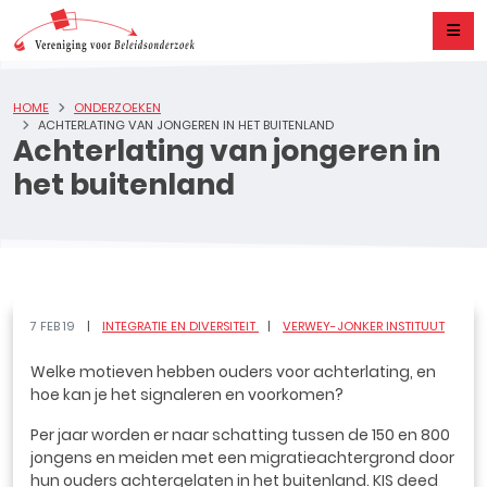
HOME
ONDERZOEKEN
ACHTERLATING VAN JONGEREN IN HET BUITENLAND
Achterlating van jongeren in
het buitenland
7 FEB 19
INTEGRATIE EN DIVERSITEIT
VERWEY-JONKER INSTITUUT
Welke motieven hebben ouders voor achterlating, en
hoe kan je het signaleren en voorkomen?
Per jaar worden er naar schatting tussen de 150 en 800
jongens en meiden met een migratieachtergrond door
hun ouders achtergelaten in het buitenland. KIS deed