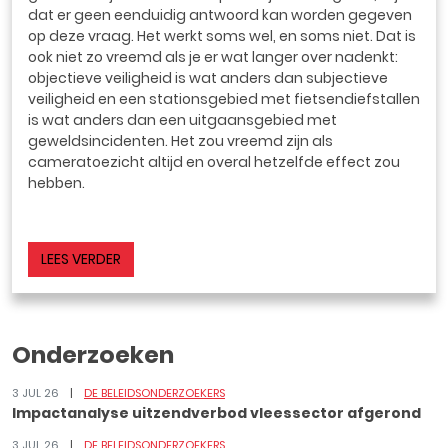
dat er geen eenduidig antwoord kan worden gegeven
op deze vraag. Het werkt soms wel, en soms niet. Dat is
ook niet zo vreemd als je er wat langer over nadenkt:
objectieve veiligheid is wat anders dan subjectieve
veiligheid en een stationsgebied met fietsendiefstallen
is wat anders dan een uitgaansgebied met
geweldsincidenten. Het zou vreemd zijn als
cameratoezicht altijd en overal hetzelfde effect zou
hebben.
LEES VERDER
Onderzoeken
3 JUL 26
DE BELEIDSONDERZOEKERS
Impactanalyse uitzendverbod vleessector afgerond
3 JUL 26
DE BELEIDSONDERZOEKERS