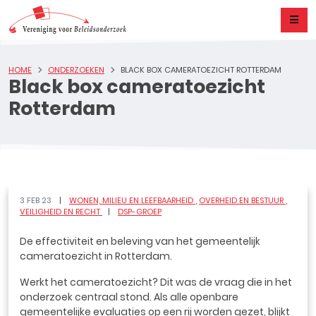
HOME
ONDERZOEKEN
BLACK BOX CAMERATOEZICHT ROTTERDAM
Black box cameratoezicht
Rotterdam
3 FEB 23
WONEN, MILIEU EN LEEFBAARHEID
OVERHEID EN BESTUUR
VEILIGHEID EN RECHT
DSP-GROEP
De effectiviteit en beleving van het gemeentelijk
cameratoezicht in Rotterdam.
Werkt het cameratoezicht? Dit was de vraag die in het
onderzoek centraal stond. Als alle openbare
gemeentelijke evaluaties op een rij worden gezet, blijkt