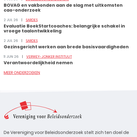
BOVAG en vakbonden aan de slag met uitkomsten
cao-onderzoek
2 JUL 26
SARDES
Evaluatie BoekStartcoaches: belangrijke schakel in
vroege taalontwikkeling
2 JUL 26
SARDES
Gezinsgericht werken aan brede basisvaardigheden
11 JUN 26
VERWEY-JONKER INSTITUUT
Verantwoordelijkheid nemen
MEER ONDERZOEKEN
De Vereniging voor Beleidsonderzoek stelt zich ten doel de