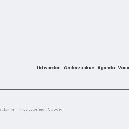
Lid worden
Onderzoeken
Agenda
Vaca
isclaimer
Privacybeleid
Cookies