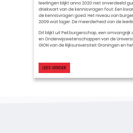
leerlingen blijkt anno 2020 niet onverdeeld 
driekwart van de kennisvragen fout. Een kwa
de kennisvragen goed. Het niveau van burger
2009 wat lager. De meerderheid van de leerl
Dit blijkt uit Peil.burgerschap, een omvangr
en Onderwijswetenschappen van de Universi
GION van de Rijksuniversiteit Groningen en het
LEES VERDER