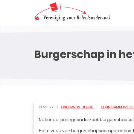
Burgerschap in he
13 MEI 22
ONDERWIJS
JEUGD
KOHNSTAMM INSTIT
Nationaal peilingsonderzoek burgerschapsco
Het niveau van burgerschapscompetenties, 