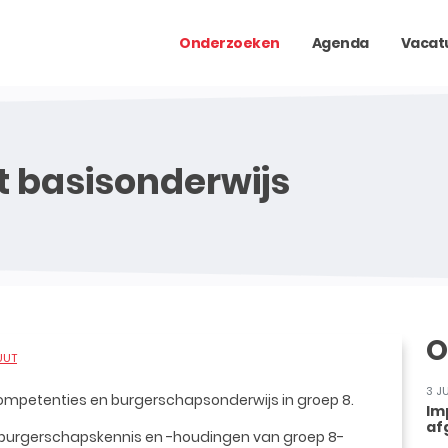
Onderzoeken
Agenda
Vacat
t basisonderwijs
O
UUT
3 J
mpetenties en burgerschapsonderwijs in groep 8.
Im
af
burgerschapskennis en -houdingen van groep 8-