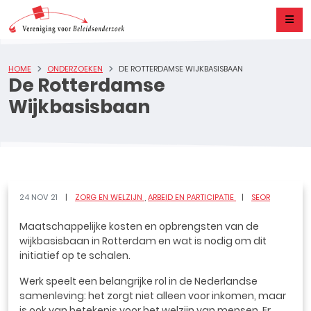
HOME
ONDERZOEKEN
DE ROTTERDAMSE WIJKBASISBAAN
De Rotterdamse
Wijkbasisbaan
24 NOV 21
ZORG EN WELZIJN
ARBEID EN PARTICIPATIE
SEOR
Maatschappelijke kosten en opbrengsten van de
wijkbasisbaan in Rotterdam en wat is nodig om dit
initiatief op te schalen.
Werk speelt een belangrijke rol in de Nederlandse
samenleving: het zorgt niet alleen voor inkomen, maar
is ook van betekenis voor het welzijn van mensen. Er