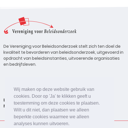
De Vereniging voor Beleidsonderzoek stelt zich ten doel de
kwaliteit te bevorderen van beleidsonderzoek, uitgevoerd in
opdracht van beleidsinstanties, uitvoerende organisaties
en bedrijfsleven.
Wij maken op deze website gebruik van
cookies. Door op 'Ja' te klikken geeft u
Lid worden
Onderzoeken
Agenda
Vacatures
toestemming om deze cookies te plaatsen.
Meldpunt
Beleidsonderzoek Online
Wilt u dit niet, dan plaatsen we alleen
beperkte cookies waarmee we alleen
analyses kunnen uitvoeren.