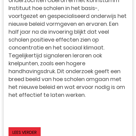
onderzochten Oberon en het Kohnstamm
Instituut hoe scholen in het basis-,
voortgezet en gespecialiseerd onderwijs het
nieuwe beleid vormgeven en ervaren. Een
half jaar na de invoering blijkt dat veel
scholen positieve effecten zien op
concentratie en het sociaal klimaat.
Tegelijkertijd signaleren leraren ook
knelpunten, zoals een hogere
handhavingsdruk. Dit onderzoek geeft een
breed beeld van hoe scholen omgaan met
het nieuwe beleid en wat ervoor nodig is om
het effectief te laten werken.
LEES VERDER