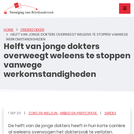
HOME
ONDERZOEKEN
HELFT VAN JONGE DOKTERS OVERWEEGT WELEENS TE STOPPEN VANWEGE
WERKOMSTANDIGHEDEN
Helft van jonge dokters
overweegt weleens te stoppen
vanwege
werkomstandigheden
1 SEP 20
ZORG EN WELZIJN
ARBEID EN PARTICIPATIE
SARDES
De helft van de jonge dokters heeft in hun korte carrière
al weleens overwogen het doktersvak te verlaten.