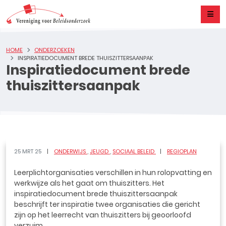
HOME
ONDERZOEKEN
INSPIRATIEDOCUMENT BREDE THUISZITTERSAANPAK
Inspiratiedocument brede
thuiszittersaanpak
25 MRT 25
ONDERWIJS
JEUGD
SOCIAAL BELEID
REGIOPLAN
Leerplichtorganisaties verschillen in hun rolopvatting en
werkwijze als het gaat om thuiszitters. Het
inspiratiedocument brede thuiszittersaanpak
beschrijft ter inspiratie twee organisaties die gericht
zijn op het leerrecht van thuiszitters bij geoorloofd
verzuim.