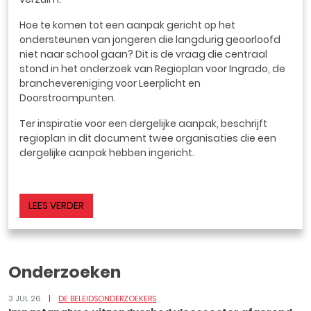
Hoe te komen tot een aanpak gericht op het
ondersteunen van jongeren die langdurig geoorloofd
niet naar school gaan? Dit is de vraag die centraal
stond in het onderzoek van Regioplan voor Ingrado, de
branchevereniging voor Leerplicht en
Doorstroompunten.
Ter inspiratie voor een dergelijke aanpak, beschrijft
regioplan in dit document twee organisaties die een
dergelijke aanpak hebben ingericht.
LEES VERDER
Onderzoeken
3 JUL 26
DE BELEIDSONDERZOEKERS