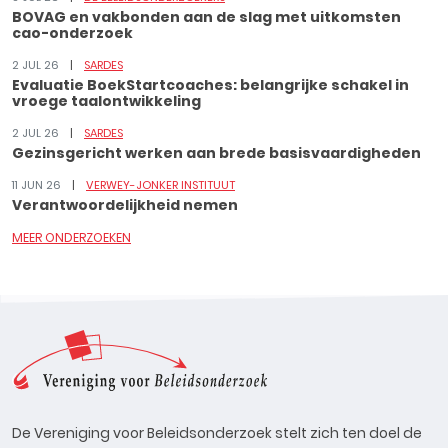
BOVAG en vakbonden aan de slag met uitkomsten
cao-onderzoek
2 JUL 26
SARDES
Evaluatie BoekStartcoaches: belangrijke schakel in
vroege taalontwikkeling
2 JUL 26
SARDES
Gezinsgericht werken aan brede basisvaardigheden
11 JUN 26
VERWEY-JONKER INSTITUUT
Verantwoordelijkheid nemen
MEER ONDERZOEKEN
De Vereniging voor Beleidsonderzoek stelt zich ten doel de