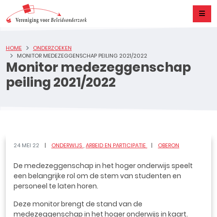
HOME
ONDERZOEKEN
MONITOR MEDEZEGGENSCHAP PEILING 2021/2022
Monitor medezeggenschap
peiling 2021/2022
24 MEI 22
ONDERWIJS
ARBEID EN PARTICIPATIE
OBERON
De medezeggenschap in het hoger onderwijs speelt
een belangrijke rol om de stem van studenten en
personeel te laten horen.
Deze monitor brengt de stand van de
medezeggenschap in het hoger onderwijs in kaart.