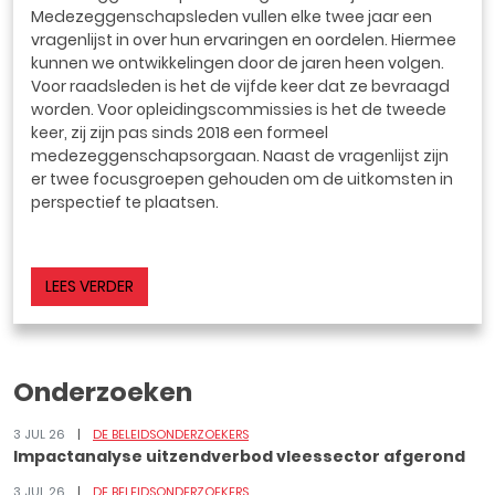
Medezeggenschapsleden vullen elke twee jaar een
vragenlijst in over hun ervaringen en oordelen. Hiermee
kunnen we ontwikkelingen door de jaren heen volgen.
Voor raadsleden is het de vijfde keer dat ze bevraagd
worden. Voor opleidingscommissies is het de tweede
keer, zij zijn pas sinds 2018 een formeel
medezeggenschapsorgaan. Naast de vragenlijst zijn
er twee focusgroepen gehouden om de uitkomsten in
perspectief te plaatsen.
LEES VERDER
Onderzoeken
3 JUL 26
DE BELEIDSONDERZOEKERS
Impactanalyse uitzendverbod vleessector afgerond
3 JUL 26
DE BELEIDSONDERZOEKERS