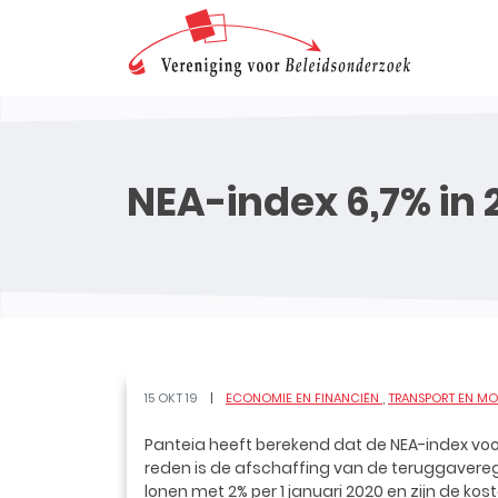
NEA-index 6,7% in 
15 OKT 19
ECONOMIE EN FINANCIËN
TRANSPORT EN MOB
Panteia heeft berekend dat de NEA-index voo
reden is de afschaffing van de teruggaverege
lonen met 2% per 1 januari 2020 en zijn de k