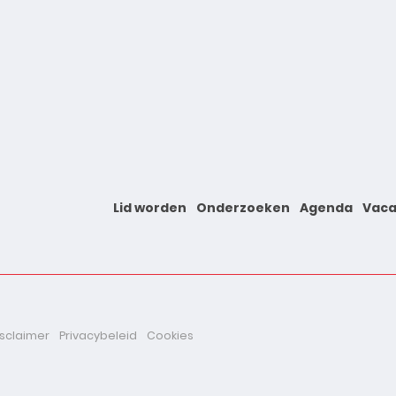
Lid worden
Onderzoeken
Agenda
Vaca
isclaimer
Privacybeleid
Cookies