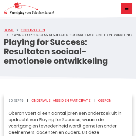
HOME
ONDERZOEKEN
PLAYING FOR SUCCESS: RESULTATEN SOCIAAL-EMOTIONELE ONTWIKKELING
Playing for Success:
Resultaten sociaal-
emotionele ontwikkeling
30 SEP 19
ONDERWIJS
ARBEID EN PARTICIPATIE
OBERON
Oberon voert al een aantal jaren een onderzoek uit in
opdracht van Playing for Success, waarin de
voortgang en tevredenheid wordt gemeten onder
deelnemers, docenten en ouders. Uit deze