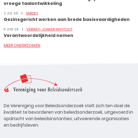
vroege taalontwikkeling
2 JUL 26
SARDES
Gezinsgericht werken aan brede basisvaardigheden
11 JUN 26
VERWEY-JONKER INSTITUUT
Verantwoordelijkheid nemen
MEER ONDERZOEKEN
De Vereniging voor Beleidsonderzoek stelt zich ten doel de
kwaliteit te bevorderen van beleidsonderzoek, uitgevoerd in
opdracht van beleidsinstanties, uitvoerende organisaties
en bedrijfsleven.