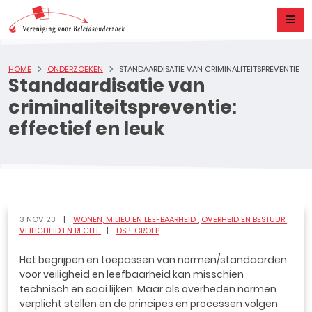
HOME
ONDERZOEKEN
STANDAARDISATIE VAN CRIMINALITEITSPREVENTIE
Standaardisatie van
criminaliteitspreventie:
effectief en leuk
3 NOV 23
WONEN, MILIEU EN LEEFBAARHEID
OVERHEID EN BESTUUR
VEILIGHEID EN RECHT
DSP-GROEP
Het begrijpen en toepassen van normen/standaarden
voor veiligheid en leefbaarheid kan misschien
technisch en saai lijken. Maar als overheden normen
verplicht stellen en de principes en processen volgen