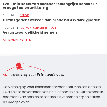
Evaluatie BoekStartcoaches: belangrijke schakel in
vroege taalontwikkeling
2 JUL 26
SARDES
Gezinsgericht werken aan brede basisvaardigheden
11 JUN 26
VERWEY-JONKER INSTITUUT
Verantwoordelijkheid nemen
MEER ONDERZOEKEN
De Vereniging voor Beleidsonderzoek stelt zich ten doel de
kwaliteit te bevorderen van beleidsonderzoek, uitgevoerd in
opdracht van beleidsinstanties, uitvoerende organisaties
en bedrijfsleven.