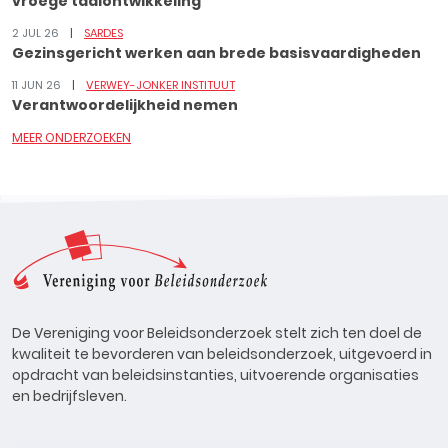
vroege taalontwikkeling
2 JUL 26
SARDES
Gezinsgericht werken aan brede basisvaardigheden
11 JUN 26
VERWEY-JONKER INSTITUUT
Verantwoordelijkheid nemen
MEER ONDERZOEKEN
De Vereniging voor Beleidsonderzoek stelt zich ten doel de
kwaliteit te bevorderen van beleidsonderzoek, uitgevoerd in
opdracht van beleidsinstanties, uitvoerende organisaties
en bedrijfsleven.