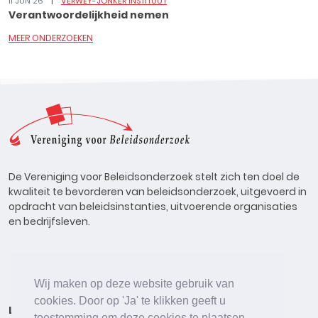
11 JUN 26
VERWEY-JONKER INSTITUUT
Verantwoordelijkheid nemen
MEER ONDERZOEKEN
De Vereniging voor Beleidsonderzoek stelt zich ten doel de
kwaliteit te bevorderen van beleidsonderzoek, uitgevoerd in
opdracht van beleidsinstanties, uitvoerende organisaties
en bedrijfsleven.
Wij maken op deze website gebruik van
cookies. Door op 'Ja' te klikken geeft u
Lid worden
Onderzoeken
Agenda
Vacatures
toestemming om deze cookies te plaatsen.