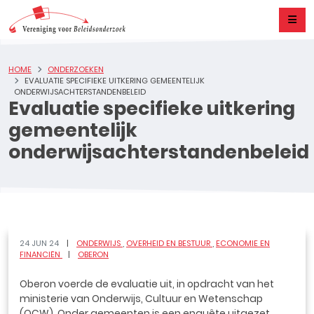
HOME
ONDERZOEKEN
EVALUATIE SPECIFIEKE UITKERING GEMEENTELIJK
ONDERWIJSACHTERSTANDENBELEID
Evaluatie specifieke uitkering
gemeentelijk
onderwijsachterstandenbeleid
24 JUN 24
ONDERWIJS
OVERHEID EN BESTUUR
ECONOMIE EN
FINANCIËN
OBERON
Oberon voerde de evaluatie uit, in opdracht van het
ministerie van Onderwijs, Cultuur en Wetenschap
(OCW). Onder gemeenten is een enquête uitgezet,