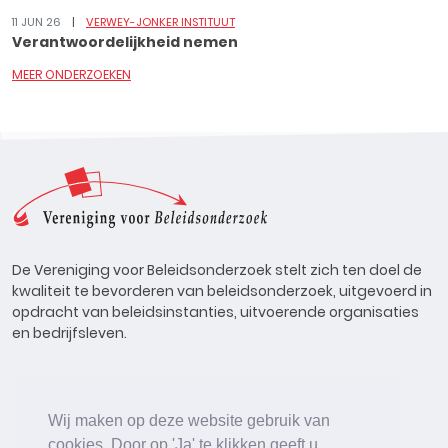
11 JUN 26
VERWEY-JONKER INSTITUUT
Verantwoordelijkheid nemen
MEER ONDERZOEKEN
De Vereniging voor Beleidsonderzoek stelt zich ten doel de
kwaliteit te bevorderen van beleidsonderzoek, uitgevoerd in
opdracht van beleidsinstanties, uitvoerende organisaties
en bedrijfsleven.
Wij maken op deze website gebruik van
cookies. Door op 'Ja' te klikken geeft u