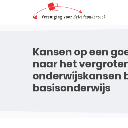
Kansen op een goe
naar het vergrote
onderwijskansen bi
basisonderwijs