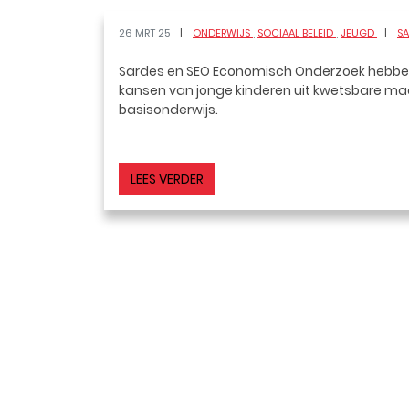
26 MRT 25
ONDERWIJS
SOCIAAL BELEID
JEUGD
SA
Sardes en SEO Economisch Onderzoek hebbe
kansen van jonge kinderen uit kwetsbare maat
basisonderwijs.
LEES VERDER