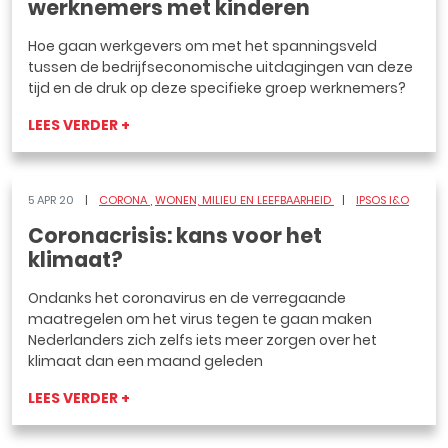
werknemers met kinderen
Hoe gaan werkgevers om met het spanningsveld
tussen de bedrijfseconomische uitdagingen van deze
tijd en de druk op deze specifieke groep werknemers?
LEES VERDER +
5 APR 20
CORONA
WONEN, MILIEU EN LEEFBAARHEID
IPSOS I&O
Coronacrisis: kans voor het
klimaat?
Ondanks het coronavirus en de verregaande
maatregelen om het virus tegen te gaan maken
Nederlanders zich zelfs iets meer zorgen over het
klimaat dan een maand geleden
LEES VERDER +