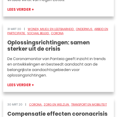
LEES VERDER +
31 MRT 20
WONEN, MILIEU EN LEEFBAARHEID
ONDERWIJS
ARBEID EN
PARTICIPATIE
SOCIAAL BELEID
CORONA
Oplossingsrichtingen: samen
sterker uit de crisis
De Coronamonitor van Panteia geeft inzicht in trends
en ontwikkelingen en besteedt aandacht aan de
belangrijkste aandachtsgebieden voor
oplossingsrichtingen.
LEES VERDER +
30 MRT 20
CORONA
ZORG EN WELZIJN
TRANSPORT EN MOBILITEIT
Compensatie effecten coronacrisis