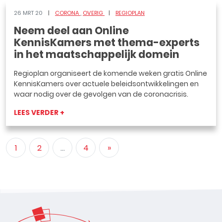
26 MRT 20
CORONA
OVERIG
REGIOPLAN
Neem deel aan Online
KennisKamers met thema-experts
in het maatschappelijk domein
Regioplan organiseert de komende weken gratis Online
KennisKamers over actuele beleidsontwikkelingen en
waar nodig over de gevolgen van de coronacrisis.
LEES VERDER +
1
2
...
4
»