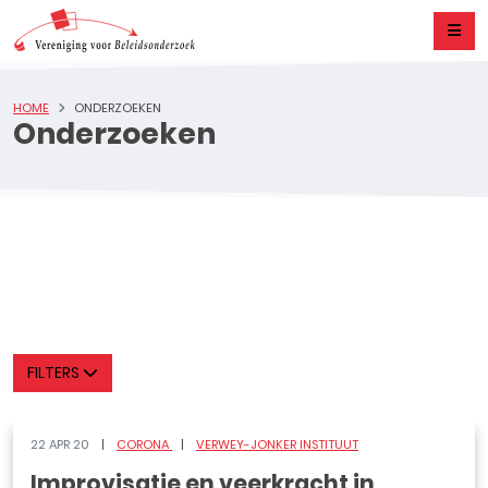
HOME
ONDERZOEKEN
Onderzoeken
FILTERS
22 APR 20
CORONA
VERWEY-JONKER INSTITUUT
Improvisatie en veerkracht in