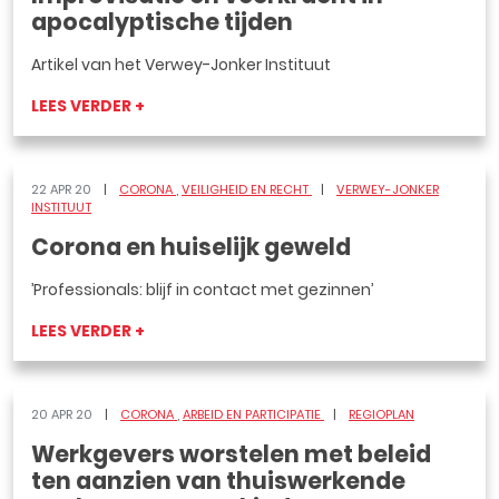
apocalyptische tijden
Artikel van het Verwey-Jonker Instituut
LEES VERDER +
22 APR 20
CORONA
VEILIGHEID EN RECHT
VERWEY-JONKER
INSTITUUT
Corona en huiselijk geweld
’Professionals: blijf in contact met gezinnen’
LEES VERDER +
20 APR 20
CORONA
ARBEID EN PARTICIPATIE
REGIOPLAN
Werkgevers worstelen met beleid
ten aanzien van thuiswerkende