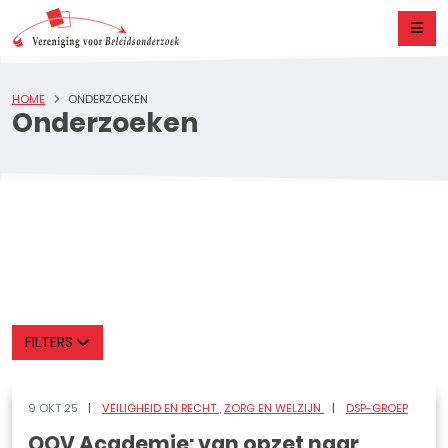
HOME
ONDERZOEKEN
Onderzoeken
FILTERS
9 OKT 25
VEILIGHEID EN RECHT
ZORG EN WELZIJN
DSP-GROEP
OOV Academie: van opzet naar