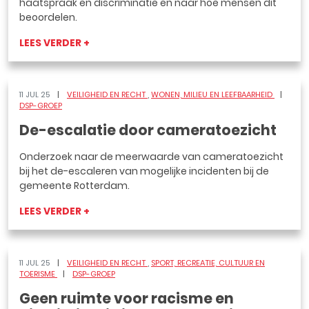
haatspraak en discriminatie en naar hoe mensen dit
beoordelen.
LEES VERDER +
11 JUL 25
VEILIGHEID EN RECHT
WONEN, MILIEU EN LEEFBAARHEID
DSP-GROEP
De-escalatie door cameratoezicht
Onderzoek naar de meerwaarde van cameratoezicht
bij het de-escaleren van mogelijke incidenten bij de
gemeente Rotterdam.
LEES VERDER +
11 JUL 25
VEILIGHEID EN RECHT
SPORT, RECREATIE, CULTUUR EN
TOERISME
DSP-GROEP
Geen ruimte voor racisme en