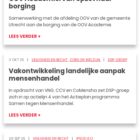
borging
Samenwerking met de afdeling OOV van de gemeente
Utrecht aan de borging van de OOV Academie.
LEES VERDER +
3 OKT 25
VEILIGHEID EN RECHT
ZORG EN WELZIJN
DSP-GROEP
Vakontwikkeling landelijke aanpak
mensenhandel
In opdracht van VNG, CCV en CoMensha zet DSP-groep
zich in op actielijn 4 van het Actieplan programma
Samen tegen Mensenhandel.
LEES VERDER +
29 SEP 25
VEILIGHEID EN RECHT
IPSOS I&O