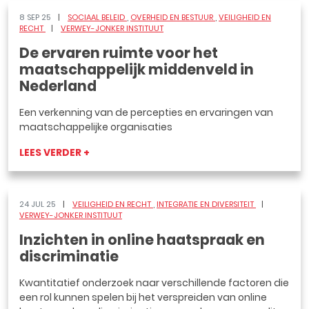
8 SEP 25
SOCIAAL BELEID
OVERHEID EN BESTUUR
VEILIGHEID EN
RECHT
VERWEY-JONKER INSTITUUT
De ervaren ruimte voor het
maatschappelijk middenveld in
Nederland
Een verkenning van de percepties en ervaringen van
maatschappelijke organisaties
LEES VERDER +
24 JUL 25
VEILIGHEID EN RECHT
INTEGRATIE EN DIVERSITEIT
VERWEY-JONKER INSTITUUT
Inzichten in online haatspraak en
discriminatie
Kwantitatief onderzoek naar verschillende factoren die
een rol kunnen spelen bij het verspreiden van online