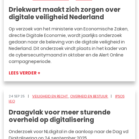
Driekwart maakt zich zorgen over
digitale veiligheid Nederland
Op verzoek van het ministerie van Economische Zaken,
directie Digitale Economie, wordt jaarlijks onderzoek
gedaan naar de beleving van de digitale veiligheid in
Nederland. Dit onderzoek vindt plaats in het kader van
de cybersecuritymaand in oktober en de Alert Online
campagneperiode.
LEES VERDER +
24 SEP 25
VEILIGHEID EN RECHT
OVERHEID EN BESTUUR
IPSOS
I&O
Draagvlak voor meer sturende
overheid op digitalisering
Onderzoek voor NLdigital in de aanloop naar de Dag vd
Digitalisering op 24 september 2025