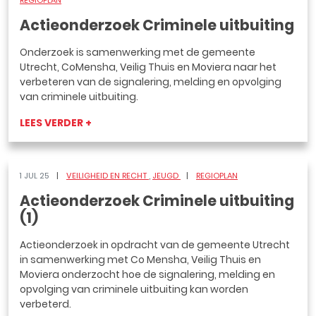
REGIOPLAN
Actieonderzoek Criminele uitbuiting
Onderzoek is samenwerking met de gemeente
Utrecht, CoMensha, Veilig Thuis en Moviera naar het
verbeteren van de signalering, melding en opvolging
van criminele uitbuiting.
LEES VERDER +
1 JUL 25
VEILIGHEID EN RECHT
JEUGD
REGIOPLAN
Actieonderzoek Criminele uitbuiting
(1)
Actieonderzoek in opdracht van de gemeente Utrecht
in samenwerking met Co Mensha, Veilig Thuis en
Moviera onderzocht hoe de signalering, melding en
opvolging van criminele uitbuiting kan worden
verbeterd.