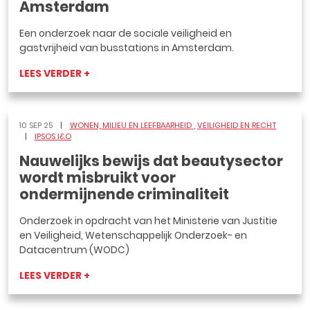
Amsterdam
Een onderzoek naar de sociale veiligheid en
gastvrijheid van busstations in Amsterdam.
LEES VERDER +
10 SEP 25
WONEN, MILIEU EN LEEFBAARHEID
VEILIGHEID EN RECHT
IPSOS I&O
Nauwelijks bewijs dat beautysector
wordt misbruikt voor
ondermijnende criminaliteit
Onderzoek in opdracht van het Ministerie van Justitie
en Veiligheid, Wetenschappelijk Onderzoek- en
Datacentrum (WODC)
LEES VERDER +