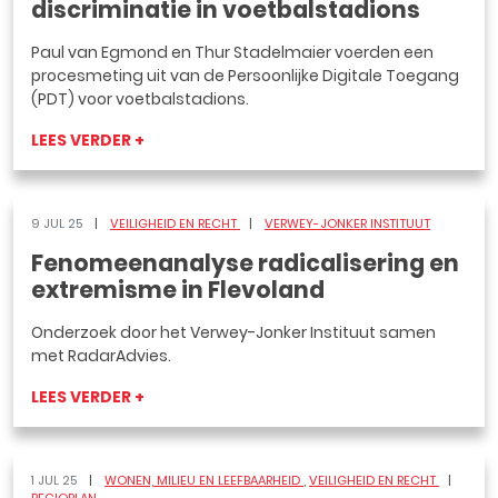
discriminatie in voetbalstadions
Paul van Egmond en Thur Stadelmaier voerden een
procesmeting uit van de Persoonlijke Digitale Toegang
(PDT) voor voetbalstadions.
LEES VERDER +
9 JUL 25
VEILIGHEID EN RECHT
VERWEY-JONKER INSTITUUT
Fenomeenanalyse radicalisering en
extremisme in Flevoland
Onderzoek door het Verwey-Jonker Instituut samen
met RadarAdvies.
LEES VERDER +
1 JUL 25
WONEN, MILIEU EN LEEFBAARHEID
VEILIGHEID EN RECHT