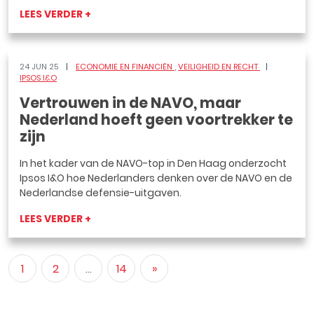
LEES VERDER +
24 JUN 25
ECONOMIE EN FINANCIËN
VEILIGHEID EN RECHT
IPSOS I&O
Vertrouwen in de NAVO, maar
Nederland hoeft geen voortrekker te
zijn
In het kader van de NAVO-top in Den Haag onderzocht
Ipsos I&O hoe Nederlanders denken over de NAVO en de
Nederlandse defensie-uitgaven.
LEES VERDER +
1
2
...
14
»